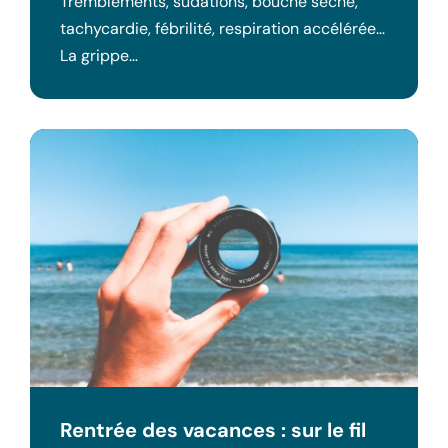
Tremblements, sudations, bouche sèche,
tachycardie, fébrilité, respiration accélérée…
La grippe…
Rentrée des vacances : sur le fil