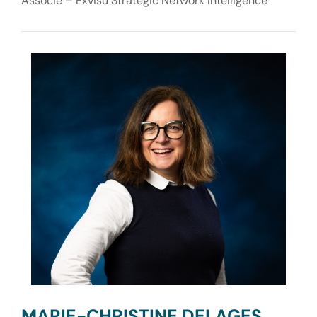
Associé – Exvisu Strategic Network Intelligence
MARIE-CHRISTINE DELAGES