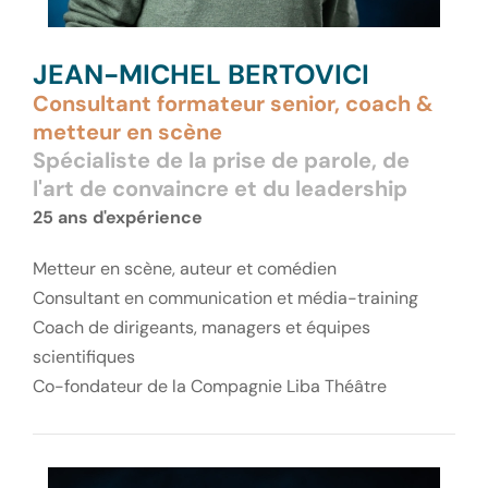
JEAN-MICHEL BERTOVICI
Consultant formateur senior, coach &
metteur en scène
Spécialiste de la prise de parole, de
l'art de convaincre et du leadership
25 ans d'expérience
Metteur en scène, auteur et comédien
Consultant en communication et média-training
Coach de dirigeants, managers et équipes
scientifiques
Co-fondateur de la Compagnie Liba Théâtre