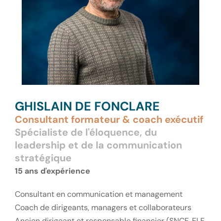
GHISLAIN DE FONCLARE
Consultant formateur & coach exécutif
Spécialiste de l'éloquence, du
leadership et de la communication
stratégique
15 ans d'expérience
Consultant en communication et management
Coach de dirigeants, managers et collaborateurs
Ancien dirigeant et responsable financier (SNCF, ELF,