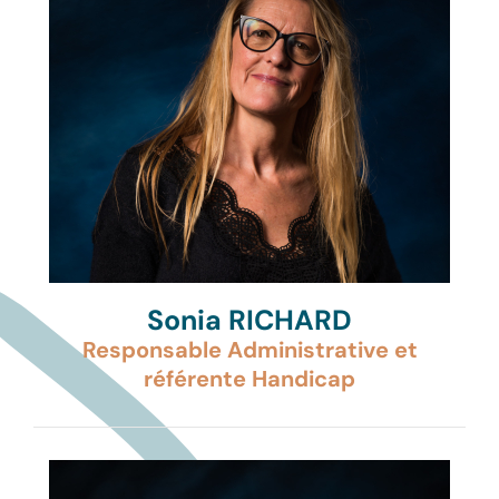
Sonia RICHARD
Responsable Administrative et
référente Handicap