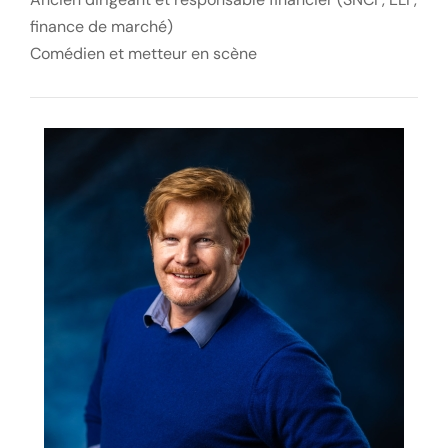
finance de marché)
Comédien et metteur en scène