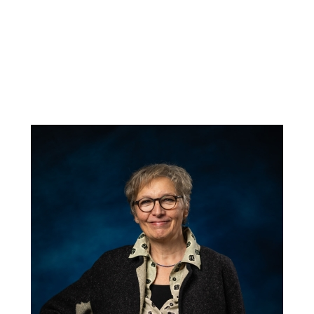
Ancienne responsable des opérations et directrice
de projets à l'international (Louis Vuitton
International)