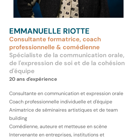
EMMANUELLE RIOTTE
Consultante formatrice, coach
professionnelle & comédienne
Spécialiste de la communication orale,
de l'expression de soi et de la cohésion
d'équipe
20 ans d'expérience
Consultante en communication et expression orale
Coach professionnelle individuelle et d'équipe
Animatrice de séminaires artistiques et de team
building
Comédienne, auteure et metteuse en scène
Intervenante en entreprises, institutions et